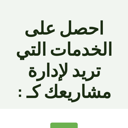
احصل على
الخدمات التي
تريد لإدارة
مشاريعك كـ :