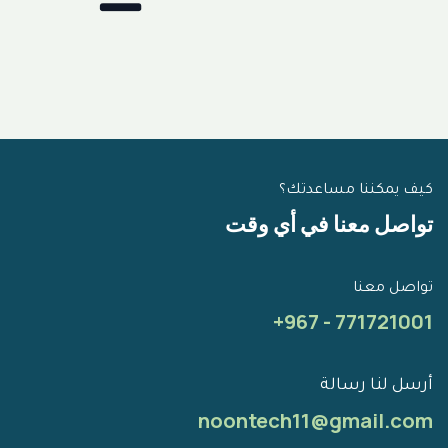
كيف يمكننا مساعدتك؟
تواصل معنا في أي وقت
تواصل معنا
+967 - 771721001
أرسل لنا رسالة
noontech11@gmail.com