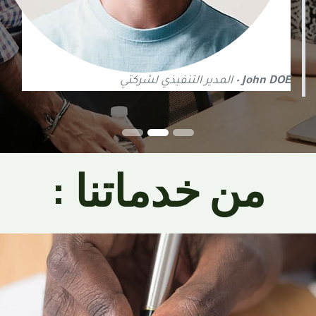
John DOE
• المدير التنفيذي لشركتي
من خدماتنا :