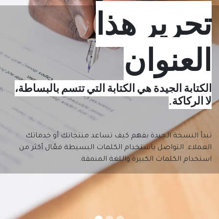
تحرير هذا
العنوان
الكتابة الجيدة هي الكتابة التي تتسم بالبساطة،
لا الركاكة.
تبدأ النسخة الجيدة بفهم كيف تساعد منتجاتك أو خدماتك
العملاء. التواصل باستخدام الكلمات البسيطة فعّال أكثر من
استخدام الكلمات الكبيرة واللغة المنمقة.