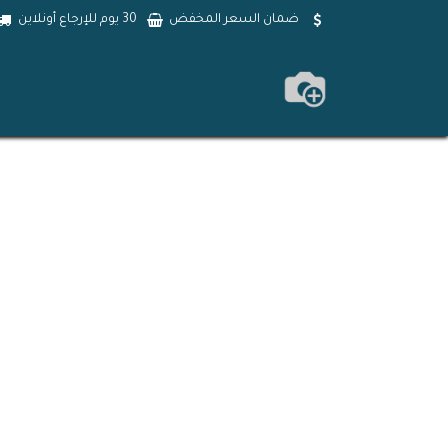
خطي للذهاب إلى المحتوى
ضمان السعر المخفض
30 يوم للإرجاع أونلاين
الرئيسية