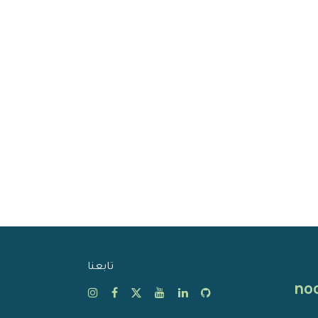
تابعنا
no