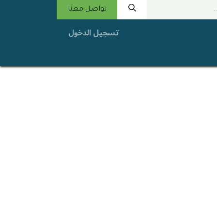
تواصل معنا
تسجيل الدخول
عنا
البرامج
المنتجات
قصص النجاح