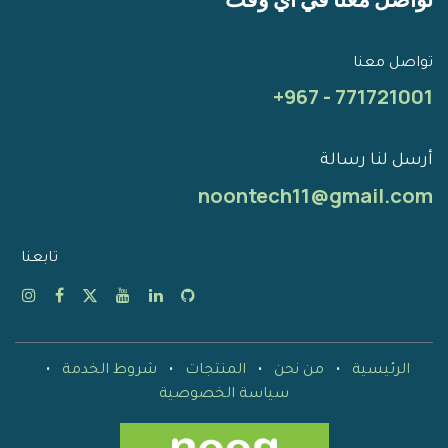
تواصل معنا
+967 - 771721001
أرسل لنا رسالة
noontech11@gmail.com
تابعنا
الرئيسية
•
من نحن
•
المنتجات
•
شروط الخدمة
•
سياسة الخصوصية